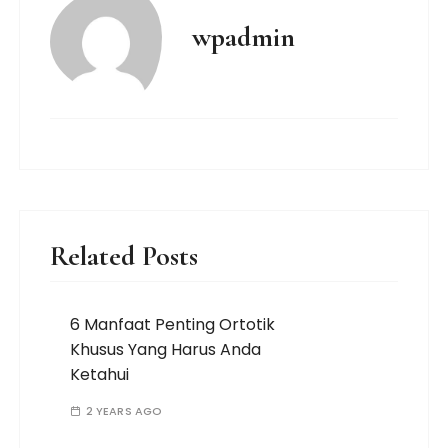
wpadmin
Related Posts
6 Manfaat Penting Ortotik
Khusus Yang Harus Anda
Ketahui
2 YEARS AGO