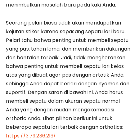
menimbulkan masalah baru pada kaki Anda.
Seorang pelari biasa tidak akan mendapatkan
kejutan stiker karena sepasang sepatu lari baru.
Pelari tahu bahwa penting untuk membeli sepatu
yang pas, tahan lama, dan memberikan dukungan
dan bantalan terbaik. Jadi, tidak mengherankan
bahwa penting untuk membeli sepatu lari kelas
atas yang dibuat agar pas dengan ortotik Anda,
sehingga Anda dapat berlari dengan nyaman dan
suportif. Dengan saran di bawah ini, Anda harus
membeli sepatu dalam ukuran sepatu normal
Anda yang dengan mudah mengakomodasi
orthotic Anda. Lihat pilihan berikut ini untuk
beberapa sepatu lari terbaik dengan orthotics:
https://3.79.236.213/