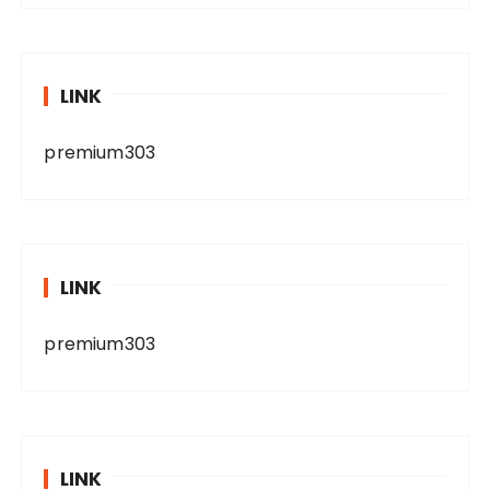
LINK
premium303
LINK
premium303
LINK