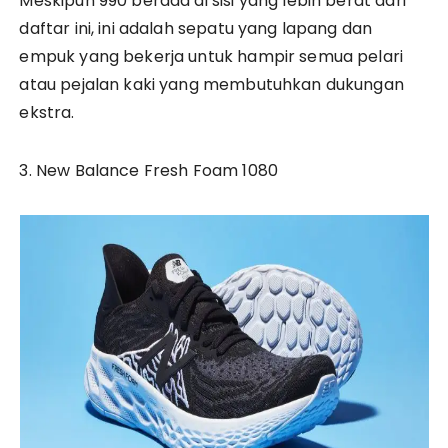
Meskipun 990 berada di sisi yang lebih berat dari
daftar ini, ini adalah sepatu yang lapang dan
empuk yang bekerja untuk hampir semua pelari
atau pejalan kaki yang membutuhkan dukungan
ekstra.
3. New Balance Fresh Foam 1080