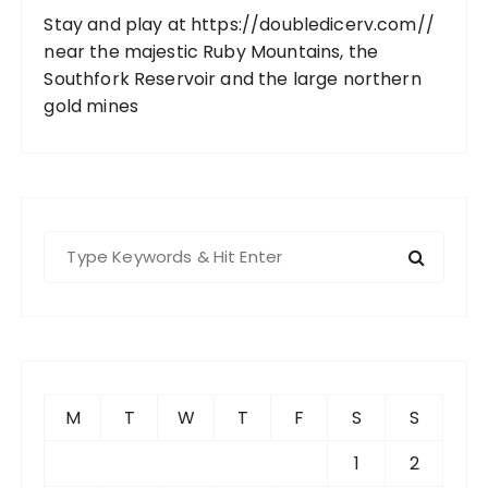
Stay and play at
https://doubledicerv.com//
near the majestic Ruby Mountains, the
Southfork Reservoir and the large northern
gold mines
S
e
a
r
c
h
f
M
T
W
T
F
S
S
o
r
1
2