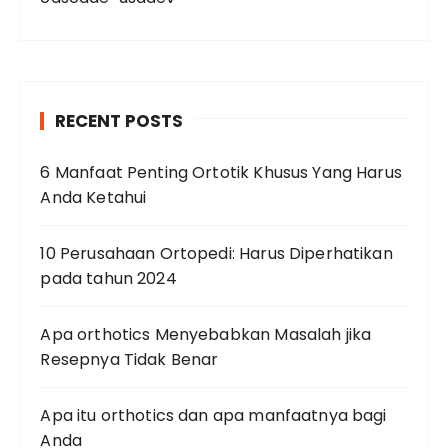
RECENT POSTS
6 Manfaat Penting Ortotik Khusus Yang Harus
Anda Ketahui
10 Perusahaan Ortopedi: Harus Diperhatikan
pada tahun 2024
Apa orthotics Menyebabkan Masalah jika
Resepnya Tidak Benar
Apa itu orthotics dan apa manfaatnya bagi
Anda