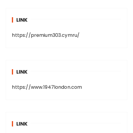
LINK
https://premium303.cymru/
LINK
https://www.1947london.com
LINK