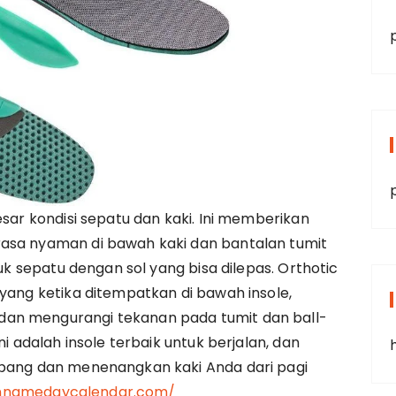
esar kondisi sepatu dan kaki. Ini memberikan
asa nyaman di bawah kaki dan bantalan tumit
tuk sepatu dengan sol yang bisa dilepas. Orthotic
 yang ketika ditempatkan di bawah insole,
an mengurangi tekanan pada tumit dan ball-
ni adalah insole terbaik untuk berjalan, dan
opang dan menenangkan kaki Anda dari pagi
nnamedaycalendar.com/