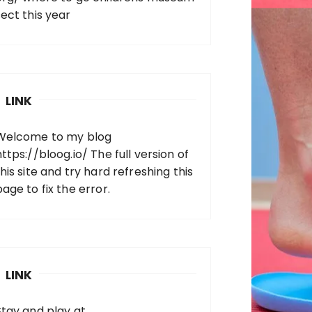
sect this year
LINK
Welcome to my blog
https://bloog.io/
The full version of
his site and try hard refreshing this
page to fix the error.
LINK
Stay and play at