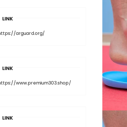
LINK
https://arguard.org/
LINK
https://www.premium303.shop/
LINK