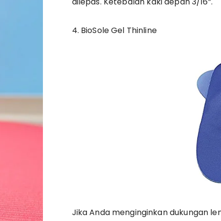
dilepas. Ketebalan kaki depan 3/16”.
4. BioSole Gel Thinline
Jika Anda menginginkan dukungan len