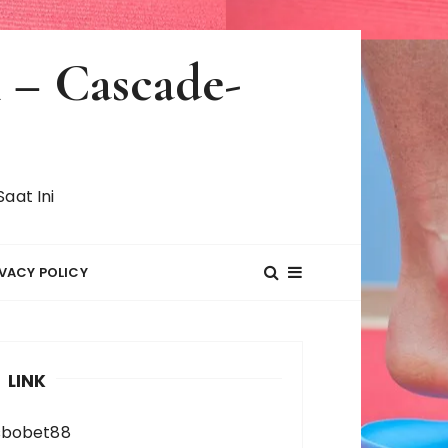
i – Cascade-
aat Ini
IVACY POLICY
LINK
sbobet88